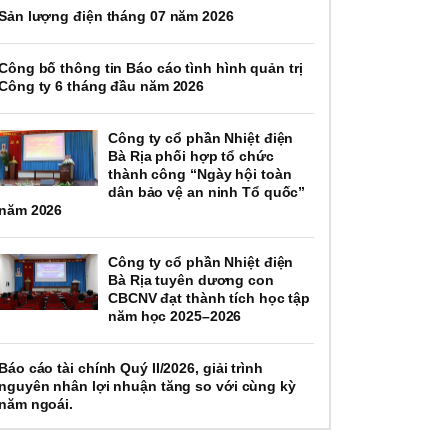
Sản lượng điện tháng 07 năm 2026
Công bố thông tin Báo cáo tình hình quản trị
Công ty 6 tháng đầu năm 2026
Công ty cổ phần Nhiệt điện
Bà Rịa phối hợp tổ chức
thành công “Ngày hội toàn
dân bảo vệ an ninh Tổ quốc”
năm 2026
Công ty cổ phần Nhiệt điện
Bà Rịa tuyên dương con
CBCNV đạt thành tích học tập
năm học 2025–2026
Báo cáo tài chính Quý II/2026, giải trình
nguyên nhân lợi nhuận tăng so với cùng kỳ
năm ngoái.