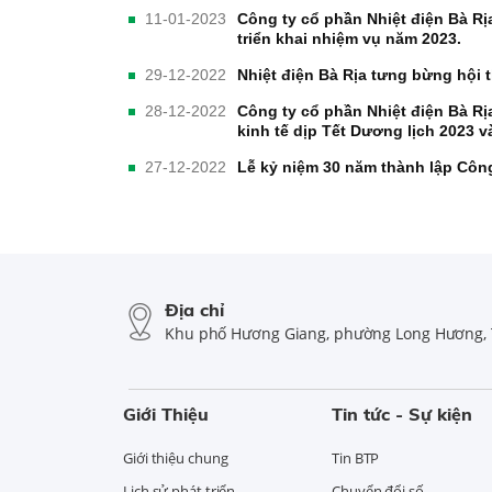
11-01-2023
Công ty cổ phần Nhiệt điện Bà Rị
triển khai nhiệm vụ năm 2023.
29-12-2022
Nhiệt điện Bà Rịa tưng bừng hội
28-12-2022
Công ty cổ phần Nhiệt điện Bà Rịa
kinh tế dịp Tết Dương lịch 2023
27-12-2022
Lễ kỷ niệm 30 năm thành lập Công
Địa chỉ
Khu phố Hương Giang, phường Long Hương, 
Giới Thiệu
Tin tức - Sự kiện
Giới thiệu chung
Tin BTP
Lịch sử phát triển
Chuyển đổi số