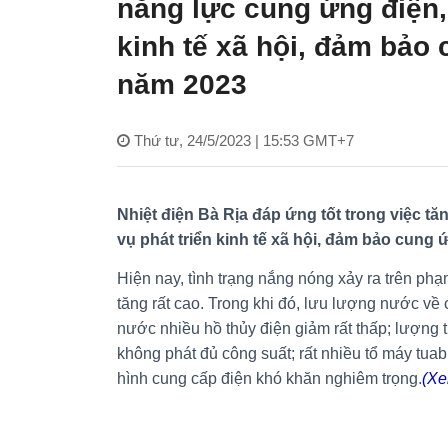
năng lực cung ứng điện,
kinh tế xã hội, đảm bảo
năm 2023
Thứ tư, 24/5/2023 | 15:53 GMT+7
Nhiệt điện Bà Rịa đáp ứng tốt trong việc 
vụ phát triển kinh tế xã hội, đảm bảo cung
Hiện nay, tình trạng nắng nóng xảy ra trên ph
tăng rất cao. Trong khi đó, lưu lượng nước về 
nước nhiều hồ thủy điện giảm rất thấp; lượng
không phát đủ công suất; rất nhiều tổ máy tuab
hình cung cấp điện khó khăn nghiêm trọng.
(Xe