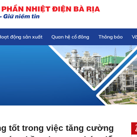
Hoạt động sản xuất
Quan hệ cổ đông
Thông báo
V
g tốt trong việc tăng cường