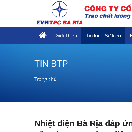
Giới Thiệu
Tin tức - Sự kiện
TIN BTP
Trang chủ
Nhiệt điện Bà Rịa đáp ứn