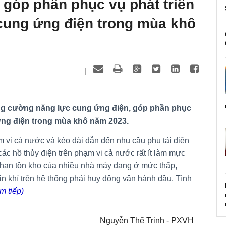
 góp phần phục vụ phát triển
 cung ứng điện trong mùa khô
|
tăng cường năng lực cung ứng điện, góp phần phục
 ứng điện trong mùa khô năm 2023.
ạm vi cả nước và kéo dài dẫn đến nhu cầu phụ tải điện
các hồ thủy điện trên phạm vi cả nước rất ít làm mực
 than tồn kho của nhiều nhà máy đang ở mức thấp,
in khí trên hệ thống phải huy động vận hành dầu. Tình
m tiếp)
Nguyễn Thế Trinh - PXVH