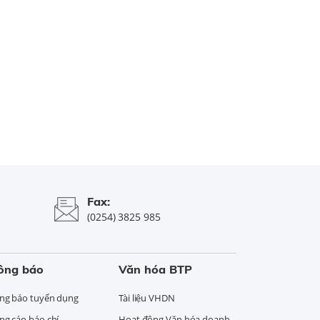
Fax:
(0254) 3825 985
ông báo
Văn hóa BTP
ng báo tuyển dụng
Tài liệu VHDN
ng cáo báo chí
Hoạt động Văn hóa doanh