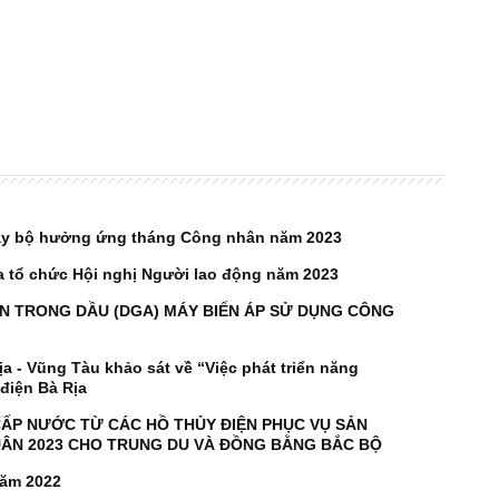
chạy bộ hưởng ứng tháng Công nhân năm 2023
a tổ chức Hội nghị Người lao động năm 2023
AN TRONG DẦU (DGA) MÁY BIẾN ÁP SỬ DỤNG CÔNG
a - Vũng Tàu khảo sát về “Việc phát triển năng
 điện Bà Rịa
CẤP NƯỚC TỪ CÁC HỒ THỦY ĐIỆN PHỤC VỤ SẢN
ÂN 2023 CHO TRUNG DU VÀ ĐỒNG BẰNG BẮC BỘ
năm 2022