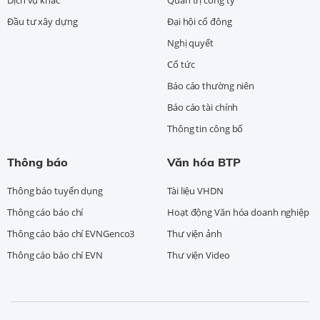
Dịch vụ khác
Quản trị công ty
Đầu tư xây dựng
Đại hội cổ đông
Nghị quyết
Cổ tức
Báo cáo thường niên
Báo cáo tài chính
Thông tin công bố
Thông báo
Văn hóa BTP
Thông báo tuyển dụng
Tài liệu VHDN
Thông cáo báo chí
Hoạt động Văn hóa doanh nghiệp
Thông cáo báo chí EVNGenco3
Thư viện ảnh
Thông cáo báo chí EVN
Thư viện Video