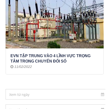
EVN TẬP TRUNG VÀO 4 LĨNH VỰC TRỌNG
TÂM TRONG CHUYỂN ĐỔI SỐ
11/02/2022