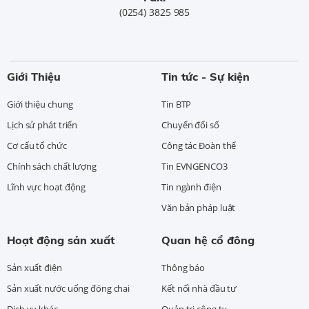
(0254) 3825 985
Giới Thiệu
Tin tức - Sự kiện
Giới thiệu chung
Tin BTP
Lịch sử phát triển
Chuyển đổi số
Cơ cấu tổ chức
Công tác Đoàn thể
Chính sách chất lượng
Tin EVNGENCO3
Lĩnh vực hoạt động
Tin ngành điện
Văn bản pháp luật
Hoạt động sản xuất
Quan hệ cổ đông
Sản xuất điện
Thông báo
Sản xuất nước uống đóng chai
Kết nối nhà đầu tư