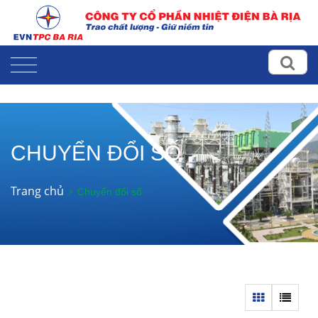
CHUYỂN ĐỔI SỐ
Trang chủ
Chuyển đổi số