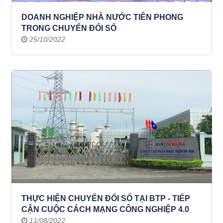
DOANH NGHIỆP NHÀ NƯỚC TIÊN PHONG
TRONG CHUYỂN ĐỔI SỐ
25/10/2022
THỰC HIỆN CHUYỂN ĐỔI SỐ TẠI BTP - TIẾP
CẬN CUỘC CÁCH MẠNG CÔNG NGHIỆP 4.0
11/08/2022