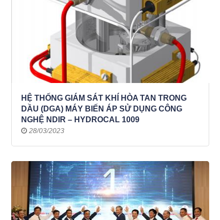
HỆ THỐNG GIÁM SÁT KHÍ HÒA TAN TRONG
DẦU (DGA) MÁY BIẾN ÁP SỬ DỤNG CÔNG
NGHỆ NDIR – HYDROCAL 1009
28/03/2023