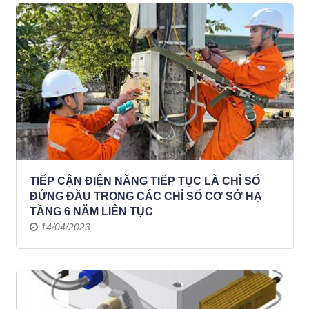
TIẾP CẬN ĐIỆN NĂNG TIẾP TỤC LÀ CHỈ SỐ
ĐỨNG ĐẦU TRONG CÁC CHỈ SỐ CƠ SỞ HẠ
TẦNG 6 NĂM LIÊN TỤC
14/04/2023