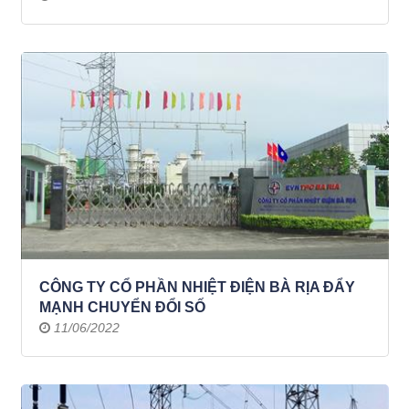
CÔNG TY CỔ PHẦN NHIỆT ĐIỆN BÀ RỊA ĐẨY
MẠNH CHUYỂN ĐỔI SỐ
11/06/2022