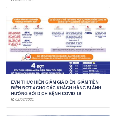
EVN THỰC HIỆN GIẢM GIÁ ĐIỆN, GIẢM TIỀN
ĐIỆN ĐỢT 4 CHO CÁC KHÁCH HÀNG BỊ ẢNH
HƯỞNG BỞI DỊCH BỆNH COVID-19
02/08/2021