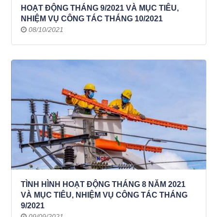
HOẠT ĐỘNG THÁNG 9/2021 VÀ MỤC TIÊU,
NHIỆM VỤ CÔNG TÁC THÁNG 10/2021
08/10/2021
TÌNH HÌNH HOẠT ĐỘNG THÁNG 8 NĂM 2021
VÀ MỤC TIÊU, NHIỆM VỤ CÔNG TÁC THÁNG
9/2021
09/09/2021