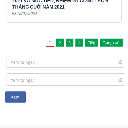
2021 VÀ MỤC TIÊU, NHIỆM VỤ CÔNG TÁC 6
THÁNG CUỐI NĂM 2021
12/07/2021
2
3
4
Tiếp
Trang cuối
1