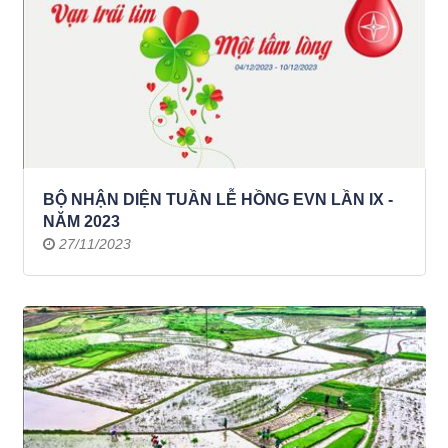
BỘ NHẬN DIỆN TUẦN LỄ HỒNG EVN LẦN IX -
NĂM 2023
27/11/2023