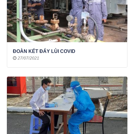
ĐOÀN KẾT ĐẨY LÙI COVID
27/07/2021