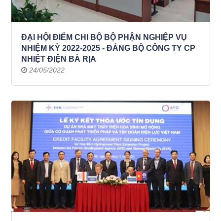
ĐẠI HỘI ĐIỂM CHI BỘ BỘ PHẬN NGHIỆP VỤ
NHIỆM KỲ 2022-2025 - ĐẢNG BỘ CÔNG TY CP
NHIỆT ĐIỆN BÀ RỊA
24/05/2022