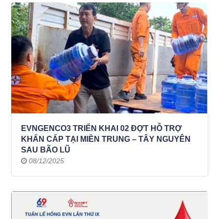
EVNGENCO3 TRIỂN KHAI 02 ĐỢT HỖ TRỢ
KHẨN CẤP TẠI MIỀN TRUNG – TÂY NGUYÊN
SAU BÃO LŨ
08/12/2025