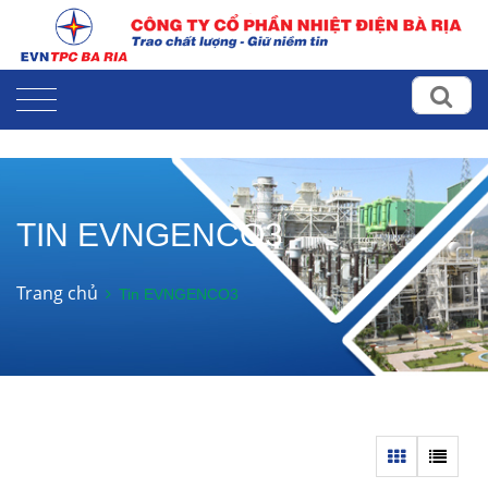
TIN EVNGENCO3
Trang chủ
Tin EVNGENCO3