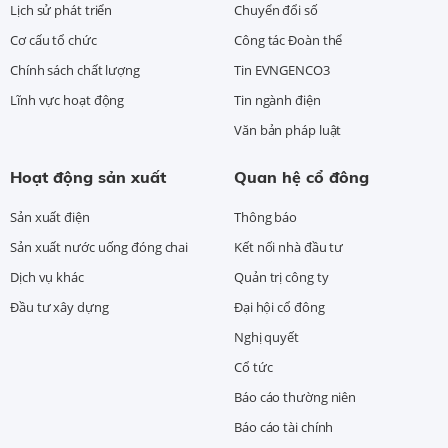
Lịch sử phát triển
Chuyển đổi số
Cơ cấu tổ chức
Công tác Đoàn thể
Chính sách chất lượng
Tin EVNGENCO3
Lĩnh vực hoạt động
Tin ngành điện
Văn bản pháp luật
Hoạt động sản xuất
Quan hệ cổ đông
Sản xuất điện
Thông báo
Sản xuất nước uống đóng chai
Kết nối nhà đầu tư
Dịch vụ khác
Quản trị công ty
Đầu tư xây dựng
Đại hội cổ đông
Nghị quyết
Cổ tức
Báo cáo thường niên
Báo cáo tài chính