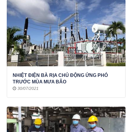
NHIỆT ĐIỆN BÀ RỊA CHỦ ĐỘNG ỨNG PHÓ
TRƯỚC MÙA MƯA BÃO
30/07/2021