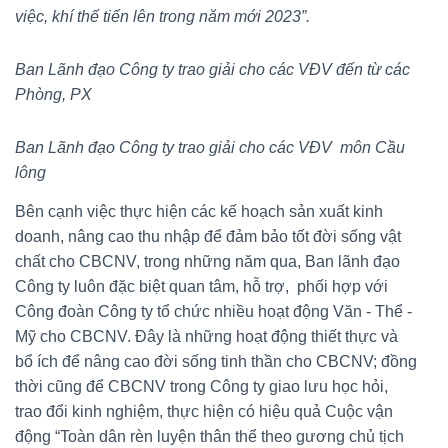
việc, khí thế tiến lên trong năm mới 2023”.
Ban Lãnh đạo Công ty trao giải cho các VĐV đến từ các
Phòng, PX
Ban Lãnh đạo Công ty trao giải cho các VĐV môn Cầu
lông
Bên cạnh việc thực hiện các kế hoạch sản xuất kinh
doanh, nâng cao thu nhập để đảm bảo tốt đời sống vật
chất cho CBCNV, trong những năm qua, Ban lãnh đạo
Công ty luôn đặc biệt quan tâm, hỗ trợ, phối hợp với
Công đoàn Công ty tổ chức nhiều hoạt động Văn - Thể -
Mỹ cho CBCNV. Đây là những hoạt động thiết thực và
bổ ích để nâng cao đời sống tinh thần cho CBCNV; đồng
thời cũng để CBCNV trong Công ty giao lưu học hỏi,
trao đổi kinh nghiệm, thực hiện có hiệu quả Cuộc vận
động “Toàn dân rèn luyện thân thể theo gương chủ tịch