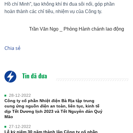
Hồ chí Minh”, tạo không khí thi đua sôi nổi, góp phần
hoàn thành các chỉ tiêu, nhiệm vụ của Công ty.
Trần Văn Ngọ _ Phòng Hành chánh lao động
Chia sẻ
Tin đã đưa
28-12-2022
Công ty cổ phần Nhiệt điện Bà Rịa tập trung
cung ứng nguồn điện an toàn, liên tục, kinh tế
dịp Tết Dương lịch 2023 và Tết Nguyên đán Quý
Mão
27-12-2022
Lễ kỷ niệm 30 năm thành lập Công ty cổ phần