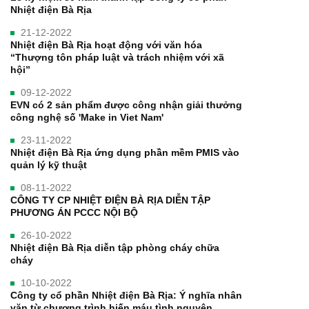
Nhiệt điện Bà Rịa
21-12-2022
Nhiệt điện Bà Rịa hoạt động với văn hóa
“Thượng tôn pháp luật và trách nhiệm với xã
hội”
09-12-2022
EVN có 2 sản phẩm được công nhận giải thưởng
công nghệ số 'Make in Viet Nam'
23-11-2022
Nhiệt điện Bà Rịa ứng dụng phần mềm PMIS vào
quản lý kỹ thuật
08-11-2022
CÔNG TY CP NHIỆT ĐIỆN BÀ RỊA DIỄN TẬP
PHƯƠNG ÁN PCCC NỘI BỘ
26-10-2022
Nhiệt điện Bà Rịa diễn tập phòng cháy chữa
cháy
10-10-2022
Công ty cổ phần Nhiệt điện Bà Rịa: Ý nghĩa nhân
văn từ chương trình hiến máu tình nguyện