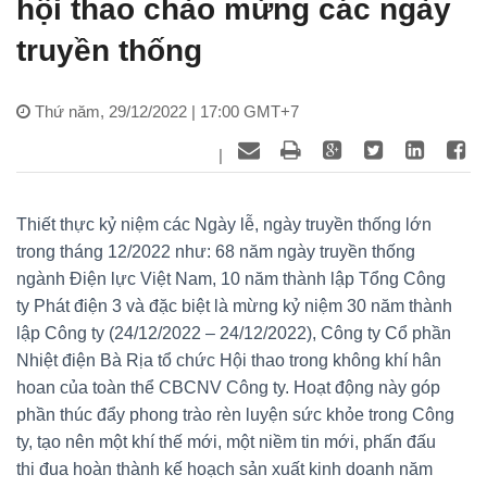
hội thao chào mừng các ngày
truyền thống
Thứ năm, 29/12/2022 | 17:00 GMT+7
|
Thiết thực kỷ niệm các Ngày lễ, ngày truyền thống lớn
trong tháng 12/2022 như: 68 năm ngày truyền thống
ngành Điện lực Việt Nam, 10 năm thành lập Tổng Công
ty Phát điện 3 và đặc biệt là mừng kỷ niệm 30 năm thành
lập Công ty (24/12/2022 – 24/12/2022), Công ty Cổ phần
Nhiệt điện Bà Rịa tổ chức Hội thao trong không khí hân
hoan của toàn thể CBCNV Công ty. Hoạt động này góp
phần thúc đẩy phong trào rèn luyện sức khỏe trong Công
ty, tạo nên một khí thế mới, một niềm tin mới, phấn đấu
thi đua hoàn thành kế hoạch sản xuất kinh doanh năm