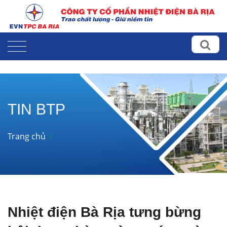
TIN BTP
Trang chủ
Nhiệt điện Bà Rịa tưng bừng