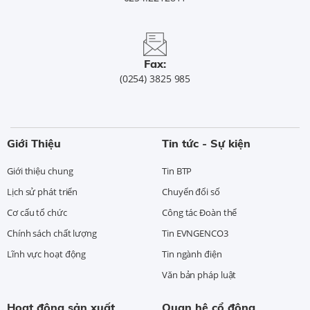
Fax:
(0254) 3825 985
Giới Thiệu
Tin tức - Sự kiện
Giới thiệu chung
Tin BTP
Lịch sử phát triển
Chuyển đổi số
Cơ cấu tổ chức
Công tác Đoàn thể
Chính sách chất lượng
Tin EVNGENCO3
Lĩnh vực hoạt động
Tin ngành điện
Văn bản pháp luật
Hoạt động sản xuất
Quan hệ cổ đông