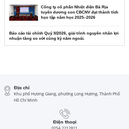
Công ty cổ phần Nhiệt điện Bà Rịa
tuyên dương con CBCNV đạt thành tích
học tập năm học 2025–2026
Báo cáo tài chính Quý II/2026, giải trình nguyên nhân lợi
nhuận tăng so với cùng kỳ năm ngoái.
Địa chỉ
Khu phố Hương Giang, phường Long Hương, Thành Phố
Hồ Chí Minh
Điện thoại
0254.2212811