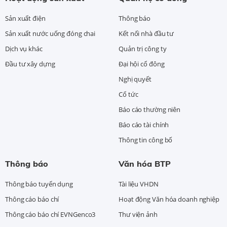
Sản xuất điện
Thông báo
Sản xuất nước uống đóng chai
Kết nối nhà đầu tư
Dịch vụ khác
Quản trị công ty
Đầu tư xây dựng
Đại hội cổ đông
Nghị quyết
Cổ tức
Báo cáo thường niên
Báo cáo tài chính
Thông tin công bố
Thông báo
Văn hóa BTP
Thông báo tuyển dụng
Tài liệu VHDN
Thông cáo báo chí
Hoạt động Văn hóa doanh nghiệp
Thông cáo báo chí EVNGenco3
Thư viện ảnh