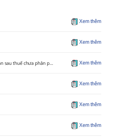
Xem thêm
Xem thêm
Công bố thông tin Nghị quyết va biên bản về việc Hoàn nhập Quỹ Đầu tư phát triển vào Lợi nhuận sau thuế chưa phân phối để chi trả cổ tức bằng tiền
Xem thêm
Xem thêm
Xem thêm
Xem thêm