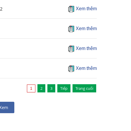
 2
Xem thêm
Xem thêm
Xem thêm
Xem thêm
2
3
Tiếp
Trang cuối
1