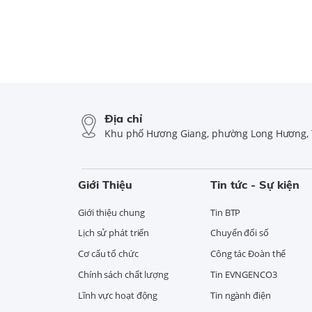
Địa chỉ
Khu phố Hương Giang, phường Long Hương, 
Giới Thiệu
Tin tức - Sự kiện
Giới thiệu chung
Tin BTP
Lịch sử phát triển
Chuyển đổi số
Cơ cấu tổ chức
Công tác Đoàn thể
Chính sách chất lượng
Tin EVNGENCO3
Lĩnh vực hoạt động
Tin ngành điện