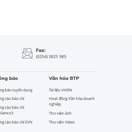
Fax:
(0254) 3825 985
ông báo
Văn hóa BTP
ng báo tuyển dụng
Tài liệu VHDN
ng cáo báo chí
Hoạt động Văn hóa doanh
nghiệp
ng cáo báo chí
Genco3
Thư viện ảnh
ng cáo báo chí EVN
Thư viện Video