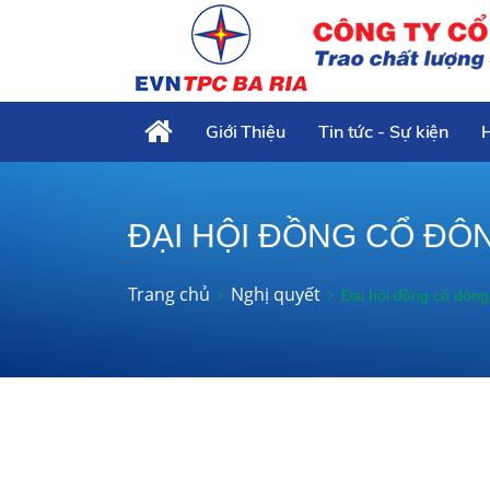
Giới Thiệu
Tin tức - Sự kiện
ĐẠI HỘI ĐỒNG CỔ ĐÔ
Trang chủ
Nghị quyết
Đại hội đồng cổ đông