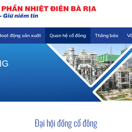
Hoạt động sản xuất
Quan hệ cổ đông
Thông báo
V
NG
Đại hội đồng cổ đông