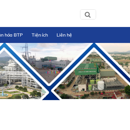
ăn hóa BTP
Tiện ích
Liên hệ