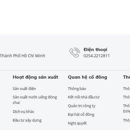
Điện thoại
Thành Phố Hồ Chí Minh
0254.2212811
Hoạt động sản xuất
Quan hệ cổ đông
Th
Sản xuất điện
Thông báo
Thô
Sản xuất nước uống đóng
Kết nối nhà đầu tư
Thô
chai
Quản trị công ty
Thô
EVN
Dịch vụ khác
Đại hội cổ đông
Đầu tư xây dựng
Thô
Nghị quyết