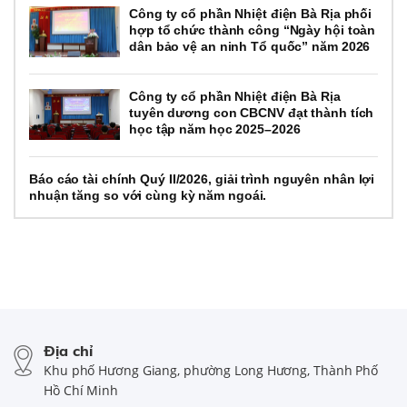
Công ty cổ phần Nhiệt điện Bà Rịa phối
hợp tổ chức thành công “Ngày hội toàn
dân bảo vệ an ninh Tổ quốc” năm 2026
Công ty cổ phần Nhiệt điện Bà Rịa
tuyên dương con CBCNV đạt thành tích
học tập năm học 2025–2026
Báo cáo tài chính Quý II/2026, giải trình nguyên nhân lợi
nhuận tăng so với cùng kỳ năm ngoái.
Địa chỉ
Khu phố Hương Giang, phường Long Hương, Thành Phố
Hồ Chí Minh