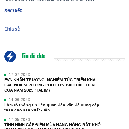
Xem tiếp
Chia sẻ
Tin đã đưa
17-07-2023
EVN KHẨN TRƯƠNG, NGHIÊM TÚC TRIỂN KHAI
CÁC NHIỆM VỤ ỨNG PHÓ CƠN BÃO ĐẦU TIÊN
CỦA NĂM 2023 (TALIM)
14-06-2023
Làm rõ thông tin liên quan đến vấn đề cung cấp
than cho sản xuất điện
17-05-2023
TÌNH HÌNH CẤP ĐIỆN MÙA NẮNG NÓNG RẤT KHÓ