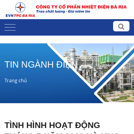
TIN NGÀNH ĐIỆN
Trang chủ
TÌNH HÌNH HOẠT ĐỘNG