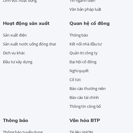
Lĩnh vực hoạt động
Tin ngành điện
Văn bản pháp luật
Hoạt động sản xuất
Quan hệ cổ đông
Sản xuất điện
Thông báo
Sản xuất nước uống đóng chai
Kết nối nhà đầu tư
Dịch vụ khác
Quản trị công ty
Đầu tư xây dựng
Đại hội cổ đông
Nghị quyết
Cổ tức
Báo cáo thường niên
Báo cáo tài chính
Thông tin công bố
Thông báo
Văn hóa BTP
Thông báo tuyển dụng
Tài liệu VHDN