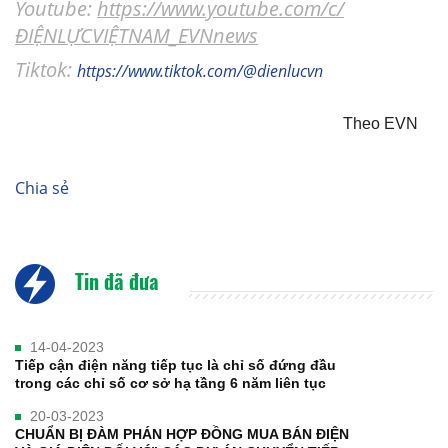
Youtube:
https://www.youtube.com/c/
ĐIỆNLỰCVIỆTNAM_EVNnews
Tiktok:
https://www.tiktok.com/@dienlucvn
Theo EVN
Chia sẻ
Tin đã đưa
14-04-2023
Tiếp cận điện năng tiếp tục là chỉ số đứng đầu
trong các chỉ số cơ sở hạ tầng 6 năm liên tục
20-03-2023
CHUẨN BỊ ĐÀM PHÁN HỢP ĐỒNG MUA BÁN ĐIỆN