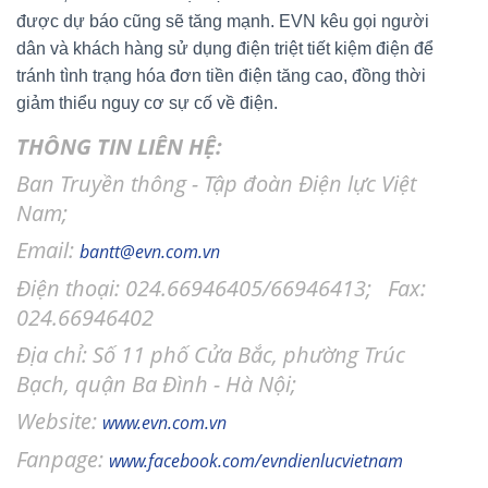
được dự báo cũng sẽ tăng mạnh. EVN kêu gọi người
dân và khách hàng sử dụng điện triệt tiết kiệm điện để
tránh tình trạng hóa đơn tiền điện tăng cao, đồng thời
giảm thiểu nguy cơ sự cố về điện.
THÔNG TIN LIÊN HỆ:
Ban Truyền thông - Tập đoàn Điện lực Việt
Nam;
Email:
bantt@evn.com.vn
Điện thoại: 024.66946405/66946413; Fax:
024.66946402
Địa chỉ: Số 11 phố Cửa Bắc, phường Trúc
Bạch, quận Ba Đình - Hà Nội;
Website:
www.evn.com.vn
Fanpage:
www.facebook.com/evndienlucvietnam