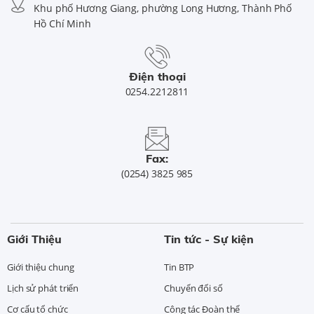
Khu phố Hương Giang, phường Long Hương, Thành Phố
Hồ Chí Minh
Điện thoại
0254.2212811
Fax:
(0254) 3825 985
Giới Thiệu
Tin tức - Sự kiện
Giới thiệu chung
Tin BTP
Lịch sử phát triển
Chuyển đổi số
Cơ cấu tổ chức
Công tác Đoàn thể