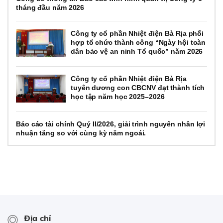
tháng đầu năm 2026
Công ty cổ phần Nhiệt điện Bà Rịa phối
hợp tổ chức thành công “Ngày hội toàn
dân bảo vệ an ninh Tổ quốc” năm 2026
Công ty cổ phần Nhiệt điện Bà Rịa
tuyên dương con CBCNV đạt thành tích
học tập năm học 2025–2026
Báo cáo tài chính Quý II/2026, giải trình nguyên nhân lợi
nhuận tăng so với cùng kỳ năm ngoái.
Địa chỉ