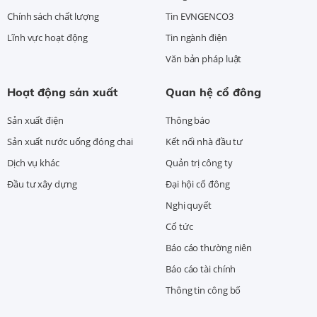
Chính sách chất lượng
Tin EVNGENCO3
Lĩnh vực hoạt động
Tin ngành điện
Văn bản pháp luật
Hoạt động sản xuất
Quan hệ cổ đông
Sản xuất điện
Thông báo
Sản xuất nước uống đóng chai
Kết nối nhà đầu tư
Dịch vụ khác
Quản trị công ty
Đầu tư xây dựng
Đại hội cổ đông
Nghị quyết
Cổ tức
Báo cáo thường niên
Báo cáo tài chính
Thông tin công bố