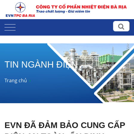
TIN NGÀNH ĐIỆN
Trang chủ
EVN ĐÃ ĐẢM BẢO CUNG CẤP