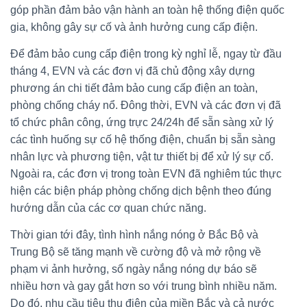
góp phần đảm bảo vận hành an toàn hệ thống điện quốc
gia, không gây sự cố và ảnh hưởng cung cấp điện.
Để đảm bảo cung cấp điện trong kỳ nghỉ lễ, ngay từ đầu
tháng 4, EVN và các đơn vị đã chủ động xây dựng
phương án chi tiết đảm bảo cung cấp điện an toàn,
phòng chống cháy nổ. Đông thời, EVN và các đơn vị đã
tổ chức phân công, ứng trực 24/24h để sẵn sàng xử lý
các tình huống sự cố hệ thống điện, chuẩn bị sẵn sàng
nhân lực và phương tiện, vật tư thiết bị để xử lý sự cố.
Ngoài ra, các đơn vị trong toàn EVN đã nghiêm túc thực
hiện các biện pháp phòng chống dịch bệnh theo đúng
hướng dẫn của các cơ quan chức năng.
Thời gian tới đây, tình hình nắng nóng ở Bắc Bộ và
Trung Bộ sẽ tăng mạnh về cường độ và mở rộng về
phạm vi ảnh hưởng, số ngày nắng nóng dự báo sẽ
nhiều hơn và gay gắt hơn so với trung bình nhiều năm.
Do đó, nhu cầu tiêu thụ điện của miền Bắc và cả nước