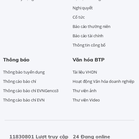
Nghị quyết
Cổ tức
Báo cáo thường niên
Báo cáo tài chính
Thông tin công bố
Thông báo
Văn hóa BTP
Thông báo tuyển dụng
Tài liệu VHDN
Thông cáo báo chí
Hoạt động Văn hóa doanh nghiệp
Thông cáo báo chí EVNGenco3
Thư viện ảnh
Thông cáo báo chí EVN
Thư viện Video
11830801 Lượt truy cập
24 Đang online