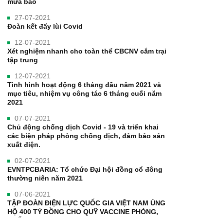
mưa bão
27-07-2021
Đoàn kết đẩy lùi Covid
12-07-2021
Xét nghiệm nhanh cho toàn thể CBCNV cắm trại
tập trung
12-07-2021
Tình hình hoạt động 6 tháng đầu năm 2021 và
mục tiêu, nhiệm vụ công tác 6 tháng cuối năm
2021
07-07-2021
Chủ động chống dịch Covid - 19 và triển khai
các biện pháp phòng chống dịch, đảm bảo sản
xuất điện.
02-07-2021
EVNTPCBARIA: Tổ chức Đại hội đồng cổ đông
thường niên năm 2021
07-06-2021
TẬP ĐOÀN ĐIỆN LỰC QUỐC GIA VIỆT NAM ỦNG
HỘ 400 TỶ ĐỒNG CHO QUỸ VACCINE PHÒNG,