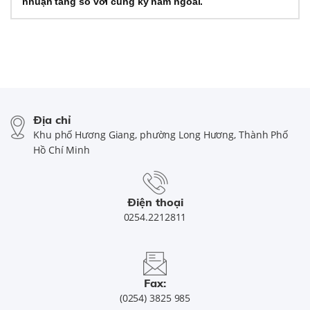
nhuận tăng so với cùng kỳ năm ngoái.
Địa chỉ
Khu phố Hương Giang, phường Long Hương, Thành Phố
Hồ Chí Minh
Điện thoại
0254.2212811
Fax:
(0254) 3825 985