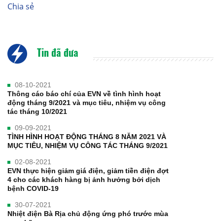
Chia sẻ
Tin đã đưa
08-10-2021
Thông cáo báo chí của EVN về tình hình hoạt
động tháng 9/2021 và mục tiêu, nhiệm vụ công
tác tháng 10/2021
09-09-2021
TÌNH HÌNH HOẠT ĐỘNG THÁNG 8 NĂM 2021 VÀ
MỤC TIÊU, NHIỆM VỤ CÔNG TÁC THÁNG 9/2021
02-08-2021
EVN thực hiện giảm giá điện, giảm tiền điện đợt
4 cho các khách hàng bị ảnh hưởng bởi dịch
bệnh COVID-19
30-07-2021
Nhiệt điện Bà Rịa chủ động ứng phó trước mùa