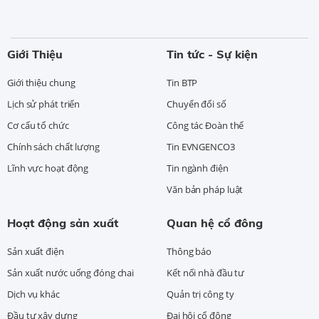
Giới Thiệu
Tin tức - Sự kiện
Giới thiệu chung
Tin BTP
Lịch sử phát triển
Chuyển đổi số
Cơ cấu tổ chức
Công tác Đoàn thể
Chính sách chất lượng
Tin EVNGENCO3
Lĩnh vực hoạt động
Tin ngành điện
Văn bản pháp luật
Hoạt động sản xuất
Quan hệ cổ đông
Sản xuất điện
Thông báo
Sản xuất nước uống đóng chai
Kết nối nhà đầu tư
Dịch vụ khác
Quản trị công ty
Đầu tư xây dựng
Đại hội cổ đông