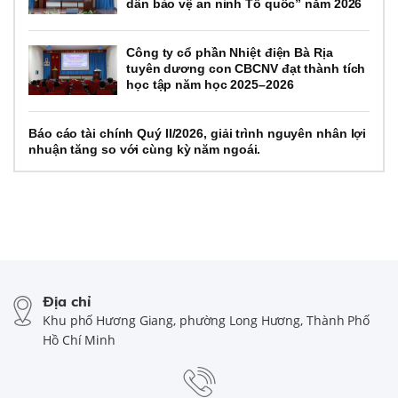
dân bảo vệ an ninh Tổ quốc” năm 2026
Công ty cổ phần Nhiệt điện Bà Rịa
tuyên dương con CBCNV đạt thành tích
học tập năm học 2025–2026
Báo cáo tài chính Quý II/2026, giải trình nguyên nhân lợi
nhuận tăng so với cùng kỳ năm ngoái.
Địa chỉ
Khu phố Hương Giang, phường Long Hương, Thành Phố
Hồ Chí Minh