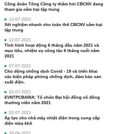
Công đoàn Tổng Công ty thăm hỏi CBCNV đang
tham gia cắm trại tập trung
12-07-2021
Xét nghiệm nhanh cho toàn thể CBCNV cắm trại
tập trung
12-07-2021
Tình hình hoạt động 6 tháng đầu năm 2021 và
mục tiêu, nhiệm vụ công tác 6 tháng cuối năm
2021
07-07-2021
Chủ động chống dịch Covid - 19 và triển khai
các biện pháp phòng chống dịch, đảm bảo sản
xuất điện.
02-07-2021
EVNTPCBARIA: Tổ chức Đại hội đồng cổ đông
thường niên năm 2021
02-07-2021
Áp lực cho nhà máy nhiệt điện trong cung cấp
điện mùa khô
30-06-2021