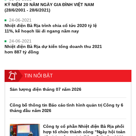
KỶ NIỆM 20 NĂM NGÀY GIA ĐÌNH VIỆT NAM
(28/6/2001 - 28/6/2021)
24-06-2021
Nhiệt điện Bà Rịa trình chia cổ tức 2020 tỷ lệ
11%, kế hoạch lãi đi ngang năm nay
24-06-2021
Nhiệt điện Bà Rịa dự kiến tổng doanh thu 2021
hơn 887 tỷ đồng
TIN NỔI BẬT
Sản lượng điện tháng 07 năm 2026
Công bố thông tin Báo cáo tình hình quản trị Công ty 6
tháng đầu năm 2026
Công ty cổ phần Nhiệt điện Bà Rịa phối
hợp tổ chức thành công “Ngày hội toàn