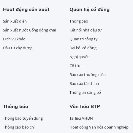
Hoạt động sản xuất
Quan hệ cổ đông
Sản xuất điện
Thông báo
Sản xuất nước uống đóng chai
Kết nối nhà đầu tư
Dịch vụ khác
Quản trị công ty
Đầu tư xây dựng
Đại hội cổ đông
Nghị quyết
Cổ tức
Báo cáo thường niên
Báo cáo tài chính
Thông tin công bố
Thông báo
Văn hóa BTP
Thông báo tuyển dụng
Tài liệu VHDN
Thông cáo báo chí
Hoạt động Văn hóa doanh nghiệp