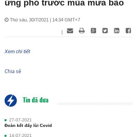
ứng phó trước mùa mưa bão
Thứ sáu, 30/7/2021 | 14:34 GMT+7
|
Xem chi tiết
Chia sẻ
Tin đã đưa
27-07-2021
Đoàn kết đẩy lùi Covid
14-07-2021