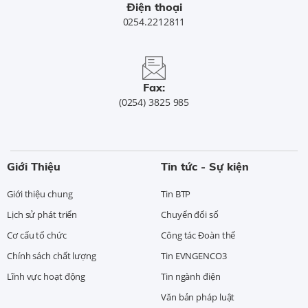
Điện thoại
0254.2212811
Fax:
(0254) 3825 985
Giới Thiệu
Tin tức - Sự kiện
Giới thiệu chung
Tin BTP
Lịch sử phát triển
Chuyển đổi số
Cơ cấu tổ chức
Công tác Đoàn thể
Chính sách chất lượng
Tin EVNGENCO3
Lĩnh vực hoạt động
Tin ngành điện
Văn bản pháp luật