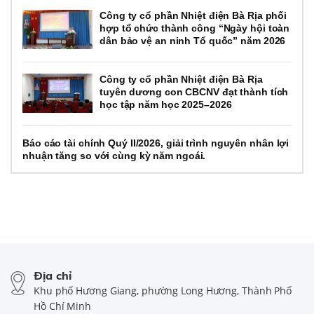
Công ty cổ phần Nhiệt điện Bà Rịa phối
hợp tổ chức thành công “Ngày hội toàn
dân bảo vệ an ninh Tổ quốc” năm 2026
Công ty cổ phần Nhiệt điện Bà Rịa
tuyên dương con CBCNV đạt thành tích
học tập năm học 2025–2026
Báo cáo tài chính Quý II/2026, giải trình nguyên nhân lợi
nhuận tăng so với cùng kỳ năm ngoái.
Địa chỉ
Khu phố Hương Giang, phường Long Hương, Thành Phố
Hồ Chí Minh