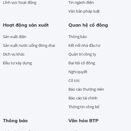
Lĩnh vực hoạt động
Tin ngành điện
Văn bản pháp luật
Hoạt động sản xuất
Quan hệ cổ đông
Sản xuất điện
Thông báo
Sản xuất nước uống đóng chai
Kết nối nhà đầu tư
Dịch vụ khác
Quản trị công ty
Đầu tư xây dựng
Đại hội cổ đông
Nghị quyết
Cổ tức
Báo cáo thường niên
Báo cáo tài chính
Thông tin công bố
Thông báo
Văn hóa BTP