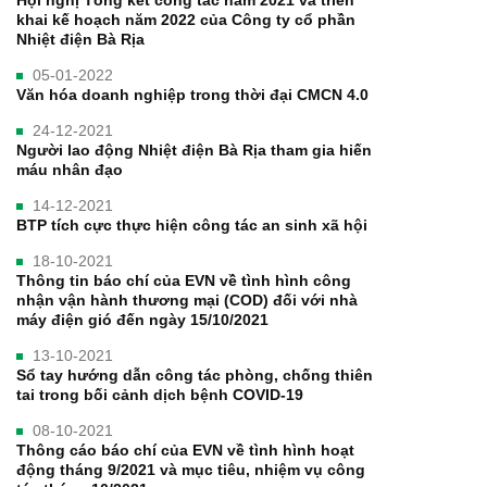
khai kế hoạch năm 2022 của Công ty cổ phần
Nhiệt điện Bà Rịa
05-01-2022
Văn hóa doanh nghiệp trong thời đại CMCN 4.0
24-12-2021
Người lao động Nhiệt điện Bà Rịa tham gia hiến
máu nhân đạo
14-12-2021
BTP tích cực thực hiện công tác an sinh xã hội
18-10-2021
Thông tin báo chí của EVN về tình hình công
nhận vận hành thương mại (COD) đối với nhà
máy điện gió đến ngày 15/10/2021
13-10-2021
Sổ tay hướng dẫn công tác phòng, chống thiên
tai trong bối cảnh dịch bệnh COVID-19
08-10-2021
Thông cáo báo chí của EVN về tình hình hoạt
động tháng 9/2021 và mục tiêu, nhiệm vụ công