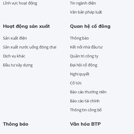
Lĩnh vực hoạt động
Tin ngành điện
Văn bản pháp luật
Hoạt động sản xuất
Quan hệ cổ đông
Sản xuất điện
Thông báo
Sản xuất nước uống đóng chai
Kết nối nhà đầu tư
Dịch vụ khác
Quản trị công ty
Đầu tư xây dựng
Đại hội cổ đông
Nghị quyết
Cổ tức
Báo cáo thường niên
Báo cáo tài chính
Thông tin công bố
Thông báo
Văn hóa BTP