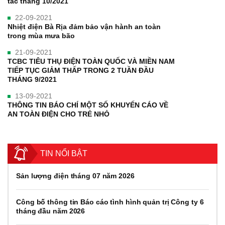
tác tháng 10/2021
22-09-2021
Nhiệt điện Bà Rịa đảm bảo vận hành an toàn
trong mùa mưa bão
21-09-2021
TCBC TIÊU THỤ ĐIỆN TOÀN QUỐC VÀ MIỀN NAM
TIẾP TỤC GIẢM THẤP TRONG 2 TUẦN ĐẦU
THÁNG 9/2021
13-09-2021
THÔNG TIN BÁO CHÍ MỘT SỐ KHUYẾN CÁO VỀ
AN TOÀN ĐIỆN CHO TRẺ NHỎ
TIN NỔI BẬT
Sản lượng điện tháng 07 năm 2026
Công bố thông tin Báo cáo tình hình quản trị Công ty 6
tháng đầu năm 2026