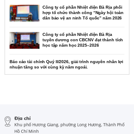
Công ty cổ phần Nhiệt điện Bà Rịa phối
hợp tổ chức thành công “Ngày hội toàn
dân bảo vệ an ninh Tổ quốc” năm 2026
Công ty cổ phần Nhiệt điện Bà Rịa
tuyên dương con CBCNV đạt thành tích
học tập năm học 2025–2026
Báo cáo tài chính Quý II/2026, giải trình nguyên nhân lợi
nhuận tăng so với cùng kỳ năm ngoái.
Địa chỉ
Khu phố Hương Giang, phường Long Hương, Thành Phố
Hồ Chí Minh