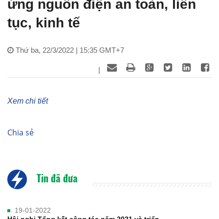
ứng nguồn điện an toàn, liên
tục, kinh tế
Thứ ba, 22/3/2022 | 15:35 GMT+7
|
Xem chi tiết
Chia sẻ
Tin đã đưa
19-01-2022
Hội nghị Tổng kết công tác năm 2021 và triển