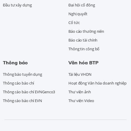
Đầu tư xây dựng
Đại hội cổ đông
Nghị quyết
Cổ tức
Báo cáo thường niên
Báo cáo tài chính
Thông tin công bố
Thông báo
Văn hóa BTP
Thông báo tuyển dụng
Tài liệu VHDN
Thông cáo báo chí
Hoạt động Văn hóa doanh nghiệp
Thông cáo báo chí EVNGenco3
Thư viện ảnh
Thông cáo báo chí EVN
Thư viện Video