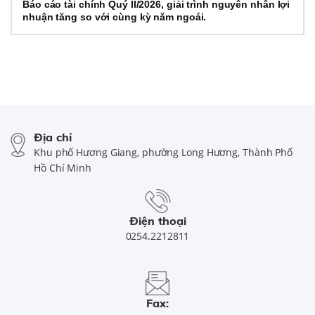
Báo cáo tài chính Quý II/2026, giải trình nguyên nhân lợi
nhuận tăng so với cùng kỳ năm ngoái.
Địa chỉ
Khu phố Hương Giang, phường Long Hương, Thành Phố
Hồ Chí Minh
Điện thoại
0254.2212811
Fax: