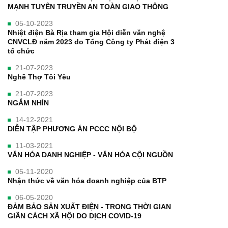
MẠNH TUYÊN TRUYỀN AN TOÀN GIAO THÔNG
05-10-2023
Nhiệt điện Bà Rịa tham gia Hội diễn văn nghệ
CNVCLĐ năm 2023 do Tổng Công ty Phát điện 3
tổ chức
21-07-2023
Nghề Thợ Tôi Yêu
21-07-2023
NGẮM NHÌN
14-12-2021
DIỄN TẬP PHƯƠNG ÁN PCCC NỘI BỘ
11-03-2021
VĂN HÓA DANH NGHIỆP - VĂN HÓA CỘI NGUỒN
05-11-2020
Nhận thức về văn hóa doanh nghiệp của BTP
06-05-2020
ĐẢM BẢO SẢN XUẤT ĐIỆN - TRONG THỜI GIAN
GIÃN CÁCH XÃ HỘI DO DỊCH COVID-19