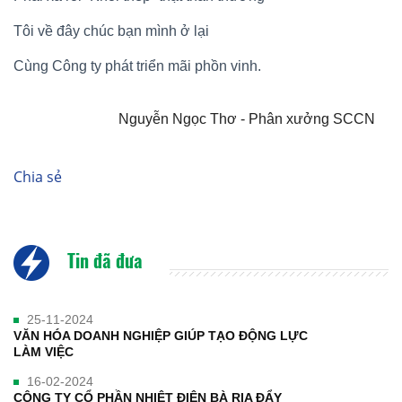
Tôi về đây chúc bạn mình ở lại
Cùng Công ty phát triển mãi phồn vinh.
Nguyễn Ngọc Thơ - Phân xưởng SCCN
Chia sẻ
Tin đã đưa
25-11-2024
VĂN HÓA DOANH NGHIỆP GIÚP TẠO ĐỘNG LỰC
LÀM VIỆC
16-02-2024
CÔNG TY CỔ PHẦN NHIỆT ĐIỆN BÀ RỊA ĐẨY