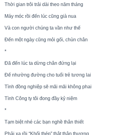
Thời gian trôi trải dài theo năm tháng
Máy móc rồi đến lúc cũng già nua
Và con người chúng ta vần như thế
Đến một ngày cũng mỏi gối, chùn chân
*
Đã đến lúc ta dừng chân đứng lại
Để nhường đường cho tuổi trẻ tương lai
Tình đồng nghiệp sẽ mãi mãi không phai
Tình Công ty tôi đong đầy kỷ niệm
*
Tạm biệt nhé các bạn nghề thân thiết
Phải xa rồi “Khối thép” thật thân thương