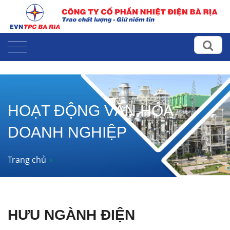
HOẠT ĐỘNG VĂN HÓA
DOANH NGHIỆP
Trang chủ
HƯU NGÀNH ĐIỆN