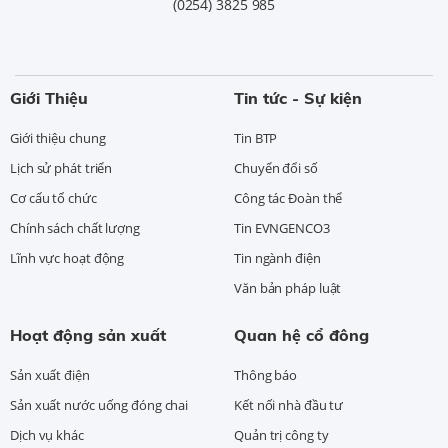
(0254) 3825 985
Giới Thiệu
Tin tức - Sự kiện
Giới thiệu chung
Tin BTP
Lịch sử phát triển
Chuyển đổi số
Cơ cấu tổ chức
Công tác Đoàn thể
Chính sách chất lượng
Tin EVNGENCO3
Lĩnh vực hoạt động
Tin ngành điện
Văn bản pháp luật
Hoạt động sản xuất
Quan hệ cổ đông
Sản xuất điện
Thông báo
Sản xuất nước uống đóng chai
Kết nối nhà đầu tư
Dịch vụ khác
Quản trị công ty