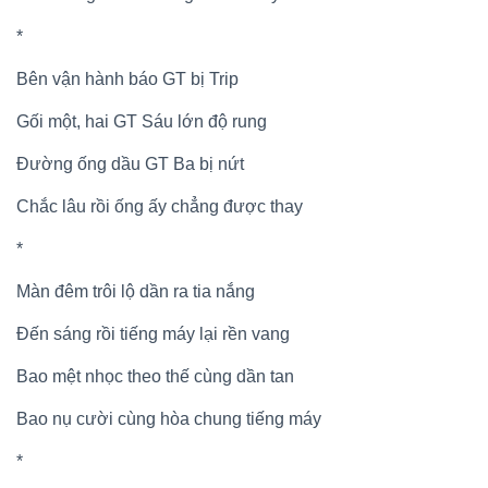
*
Bên vận hành báo GT bị Trip
Gối một, hai GT Sáu lớn độ rung
Đường ống dầu GT Ba bị nứt
Chắc lâu rồi ống ấy chẳng được thay
*
Màn đêm trôi lộ dần ra tia nắng
Đến sáng rồi tiếng máy lại rền vang
Bao mệt nhọc theo thế cùng dần tan
Bao nụ cười cùng hòa chung tiếng máy
*