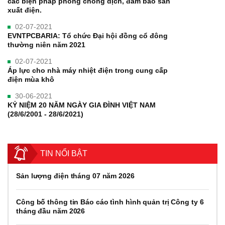
các biện pháp phòng chống dịch, đảm bảo sản
xuất điện.
02-07-2021
EVNTPCBARIA: Tổ chức Đại hội đồng cổ đông
thường niên năm 2021
02-07-2021
Áp lực cho nhà máy nhiệt điện trong cung cấp
điện mùa khô
30-06-2021
KỶ NIỆM 20 NĂM NGÀY GIA ĐÌNH VIỆT NAM
(28/6/2001 - 28/6/2021)
TIN NỔI BẬT
Sản lượng điện tháng 07 năm 2026
Công bố thông tin Báo cáo tình hình quản trị Công ty 6
tháng đầu năm 2026