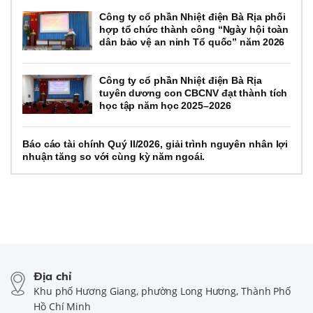
Công ty cổ phần Nhiệt điện Bà Rịa phối
hợp tổ chức thành công “Ngày hội toàn
dân bảo vệ an ninh Tổ quốc” năm 2026
Công ty cổ phần Nhiệt điện Bà Rịa
tuyên dương con CBCNV đạt thành tích
học tập năm học 2025–2026
Báo cáo tài chính Quý II/2026, giải trình nguyên nhân lợi
nhuận tăng so với cùng kỳ năm ngoái.
Địa chỉ
Khu phố Hương Giang, phường Long Hương, Thành Phố
Hồ Chí Minh