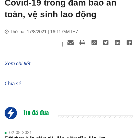
Covid-19 trong đảm bảo an
toàn, vệ sinh lao động
Thứ ba, 17/8/2021 | 16:11 GMT+7
|
Xem chi tiết
Chia sẻ
Tin đã đưa
02-08-2021
EVN thực hiện giảm giá điện, giảm tiền điện đợt