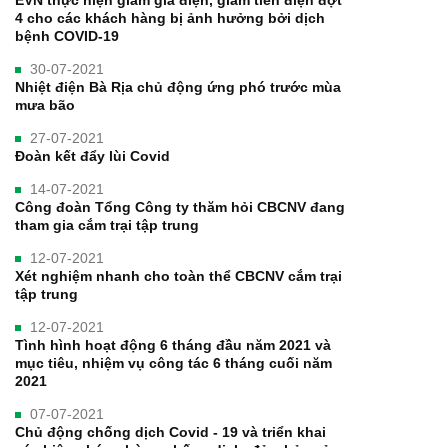
4 cho các khách hàng bị ảnh hưởng bởi dịch
bệnh COVID-19
30-07-2021
Nhiệt điện Bà Rịa chủ động ứng phó trước mùa
mưa bão
27-07-2021
Đoàn kết đẩy lùi Covid
14-07-2021
Công đoàn Tổng Công ty thăm hỏi CBCNV đang
tham gia cắm trại tập trung
12-07-2021
Xét nghiệm nhanh cho toàn thể CBCNV cắm trại
tập trung
12-07-2021
Tình hình hoạt động 6 tháng đầu năm 2021 và
mục tiêu, nhiệm vụ công tác 6 tháng cuối năm
2021
07-07-2021
Chủ động chống dịch Covid - 19 và triển khai