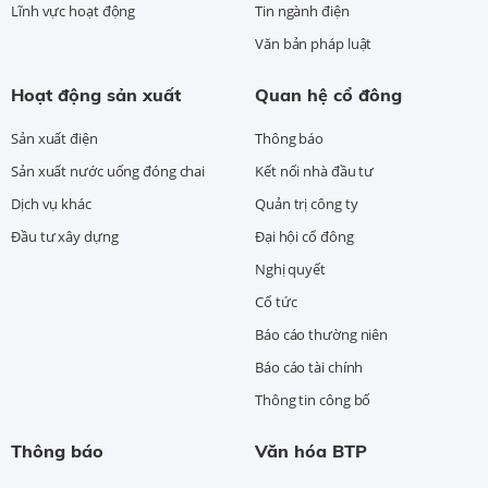
Lĩnh vực hoạt động
Tin ngành điện
Văn bản pháp luật
Hoạt động sản xuất
Quan hệ cổ đông
Sản xuất điện
Thông báo
Sản xuất nước uống đóng chai
Kết nối nhà đầu tư
Dịch vụ khác
Quản trị công ty
Đầu tư xây dựng
Đại hội cổ đông
Nghị quyết
Cổ tức
Báo cáo thường niên
Báo cáo tài chính
Thông tin công bố
Thông báo
Văn hóa BTP