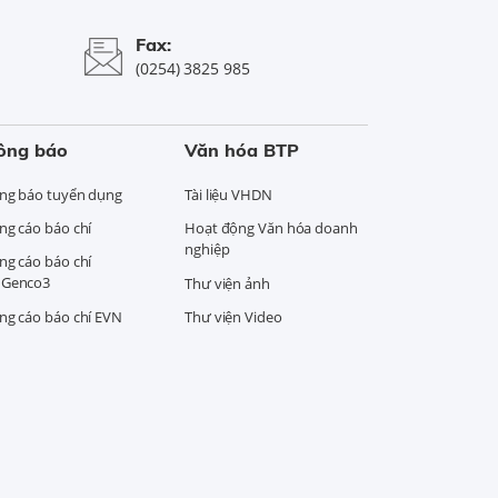
Fax:
(0254) 3825 985
ông báo
Văn hóa BTP
ng báo tuyển dụng
Tài liệu VHDN
ng cáo báo chí
Hoạt động Văn hóa doanh
nghiệp
ng cáo báo chí
Genco3
Thư viện ảnh
ng cáo báo chí EVN
Thư viện Video