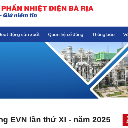
Hoạt động sản xuất
Quan hệ cổ đông
Thông báo
V
ng EVN lần thứ XI - năm 2025