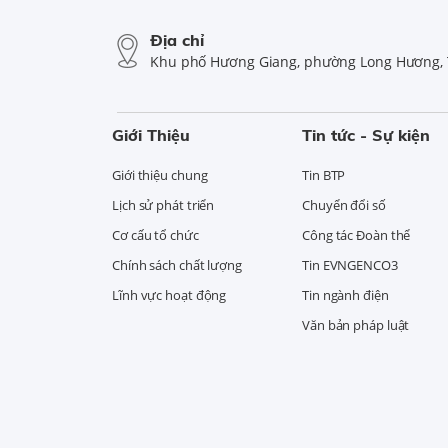
Địa chỉ
Khu phố Hương Giang, phường Long Hương, 
Giới Thiệu
Tin tức - Sự kiện
Giới thiệu chung
Tin BTP
Lịch sử phát triển
Chuyển đổi số
Cơ cấu tổ chức
Công tác Đoàn thể
Chính sách chất lượng
Tin EVNGENCO3
Lĩnh vực hoạt động
Tin ngành điện
Văn bản pháp luật