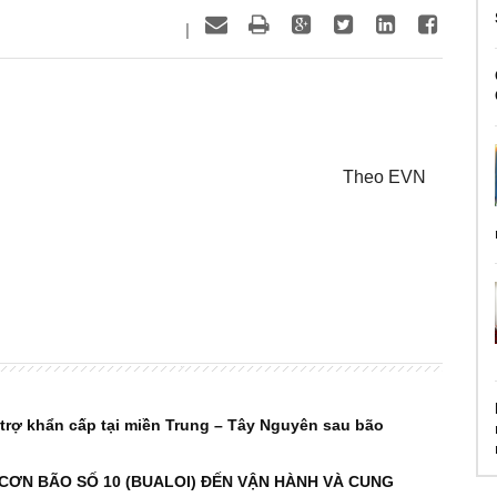
|
Theo EVN
trợ khẩn cấp tại miền Trung – Tây Nguyên sau bão
CƠN BÃO SỐ 10 (BUALOI) ĐẾN VẬN HÀNH VÀ CUNG