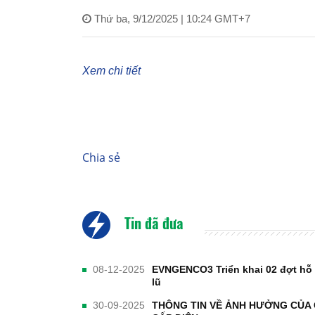
Thứ ba, 9/12/2025 | 10:24 GMT+7
Xem chi tiết
Chia sẻ
Tin đã đưa
08-12-2025
EVNGENCO3 Triển khai 02 đợt hỗ 
lũ
30-09-2025
THÔNG TIN VỀ ẢNH HƯỞNG CỦA 