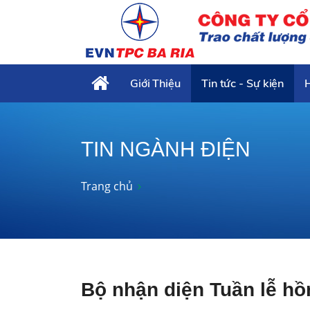
Giới Thiệu
Tin tức - Sự kiện
TIN NGÀNH ĐIỆN
Trang chủ
Bộ nhận diện Tuần lễ hồ