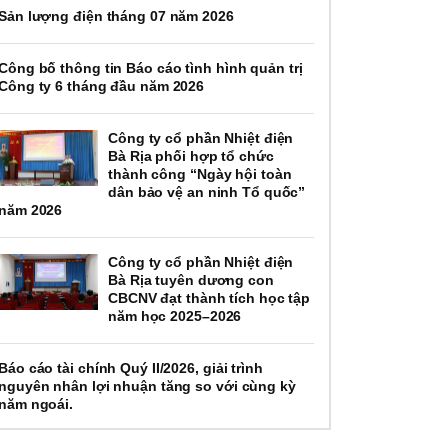
Sản lượng điện tháng 07 năm 2026
Công bố thông tin Báo cáo tình hình quản trị
Công ty 6 tháng đầu năm 2026
Công ty cổ phần Nhiệt điện
Bà Rịa phối hợp tổ chức
thành công “Ngày hội toàn
dân bảo vệ an ninh Tổ quốc”
năm 2026
Công ty cổ phần Nhiệt điện
Bà Rịa tuyên dương con
CBCNV đạt thành tích học tập
năm học 2025–2026
Báo cáo tài chính Quý II/2026, giải trình
nguyên nhân lợi nhuận tăng so với cùng kỳ
năm ngoái.