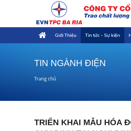
Giới Thiệu
Tin tức - Sự kiện
TIN NGÀNH ĐIỆN
Trang chủ
TRIỂN KHAI MẪU HÓA Đ