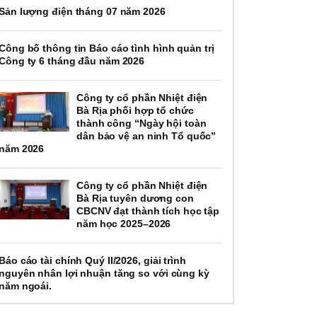
Sản lượng điện tháng 07 năm 2026
Công bố thông tin Báo cáo tình hình quản trị
Công ty 6 tháng đầu năm 2026
Công ty cổ phần Nhiệt điện
Bà Rịa phối hợp tổ chức
thành công “Ngày hội toàn
dân bảo vệ an ninh Tổ quốc”
năm 2026
Công ty cổ phần Nhiệt điện
Bà Rịa tuyên dương con
CBCNV đạt thành tích học tập
năm học 2025–2026
Báo cáo tài chính Quý II/2026, giải trình
nguyên nhân lợi nhuận tăng so với cùng kỳ
năm ngoái.