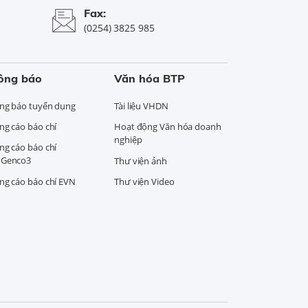
Fax:
(0254) 3825 985
ông báo
Văn hóa BTP
ng báo tuyển dụng
Tài liệu VHDN
ng cáo báo chí
Hoạt động Văn hóa doanh
nghiệp
ng cáo báo chí
Genco3
Thư viện ảnh
ng cáo báo chí EVN
Thư viện Video