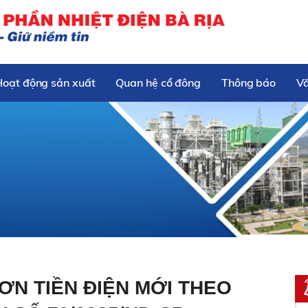
Hoạt động sản xuất
Quan hệ cổ đông
Thông báo
V
ƠN TIỀN ĐIỆN MỚI THEO