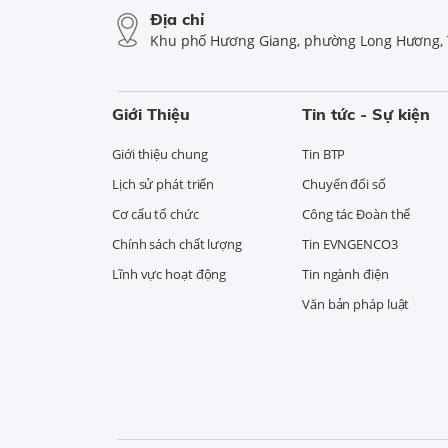
Địa chỉ
Khu phố Hương Giang, phường Long Hương, 
Giới Thiệu
Tin tức - Sự kiện
Giới thiệu chung
Tin BTP
Lịch sử phát triển
Chuyển đổi số
Cơ cấu tổ chức
Công tác Đoàn thể
Chính sách chất lượng
Tin EVNGENCO3
Lĩnh vực hoạt động
Tin ngành điện
Văn bản pháp luật