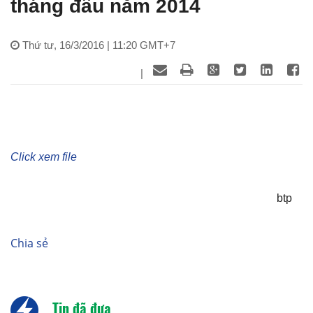
tháng đầu năm 2014
Thứ tư, 16/3/2016 | 11:20 GMT+7
|
Click xem file
btp
Chia sẻ
Tin đã đưa