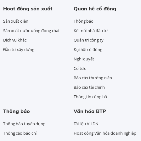
Hoạt động sản xuất
Quan hệ cổ đông
Sản xuất điện
Thông báo
Sản xuất nước uống đóng chai
Kết nối nhà đầu tư
Dịch vụ khác
Quản trị công ty
Đầu tư xây dựng
Đại hội cổ đông
Nghị quyết
Cổ tức
Báo cáo thường niên
Báo cáo tài chính
Thông tin công bố
Thông báo
Văn hóa BTP
Thông báo tuyển dụng
Tài liệu VHDN
Thông cáo báo chí
Hoạt động Văn hóa doanh nghiệp