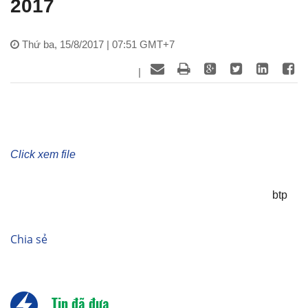
2017
Thứ ba, 15/8/2017 | 07:51 GMT+7
|
Click xem file
btp
Chia sẻ
Tin đã đưa