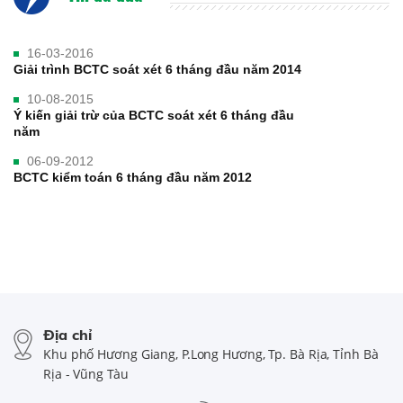
16-03-2016
Giải trình BCTC soát xét 6 tháng đầu năm 2014
10-08-2015
Ý kiến giải trừ của BCTC soát xét 6 tháng đầu
năm
06-09-2012
BCTC kiểm toán 6 tháng đầu năm 2012
Địa chỉ
Khu phố Hương Giang, P.Long Hương, Tp. Bà Rịa, Tỉnh Bà
Rịa - Vũng Tàu