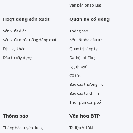
Văn bản pháp luật
Hoạt động sản xuất
Quan hệ cổ đông
Sản xuất điện
Thông báo
Sản xuất nước uống đóng chai
Kết nối nhà đầu tư
Dịch vụ khác
Quản trị công ty
Đầu tư xây dựng
Đại hội cổ đông
Nghị quyết
Cổ tức
Báo cáo thường niên
Báo cáo tài chính
Thông tin công bố
Thông báo
Văn hóa BTP
Thông báo tuyển dụng
Tài liệu VHDN