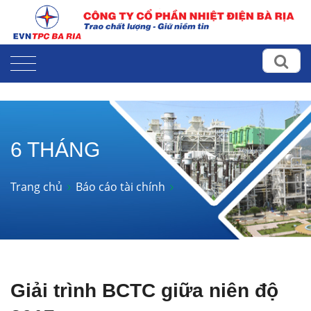
6 THÁNG
Trang chủ
Báo cáo tài chính
Giải trình BCTC giữa niên độ