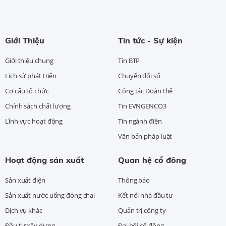
Giới Thiệu
Tin tức - Sự kiện
Giới thiệu chung
Tin BTP
Lịch sử phát triển
Chuyển đổi số
Cơ cấu tổ chức
Công tác Đoàn thể
Chính sách chất lượng
Tin EVNGENCO3
Lĩnh vực hoạt động
Tin ngành điện
Văn bản pháp luật
Hoạt động sản xuất
Quan hệ cổ đông
Sản xuất điện
Thông báo
Sản xuất nước uống đóng chai
Kết nối nhà đầu tư
Dịch vụ khác
Quản trị công ty
Đầu tư xây dựng
Đại hội cổ đông