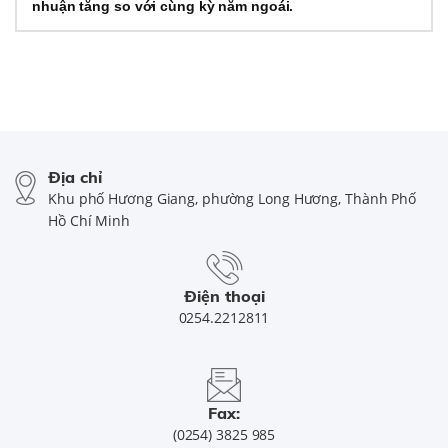
nhuận tăng so với cùng kỳ năm ngoái.
Địa chỉ
Khu phố Hương Giang, phường Long Hương, Thành Phố
Hồ Chí Minh
Điện thoại
0254.2212811
Fax:
(0254) 3825 985