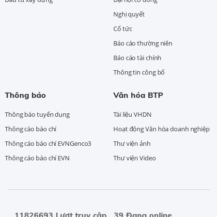
Nghị quyết
Cổ tức
Báo cáo thường niên
Báo cáo tài chính
Thông tin công bố
Thông báo
Văn hóa BTP
Thông báo tuyển dụng
Tài liệu VHDN
Thông cáo báo chí
Hoạt động Văn hóa doanh nghiệp
Thông cáo báo chí EVNGenco3
Thư viện ảnh
Thông cáo báo chí EVN
Thư viện Video
11826693 Lượt truy cập
39 Đang online