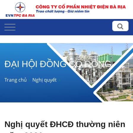
ĐẠI HỘI ĐỒNG CỔ ĐÔNG
Trang chủ
Nghị quyết
Nghị quyết ĐHCĐ thường niên