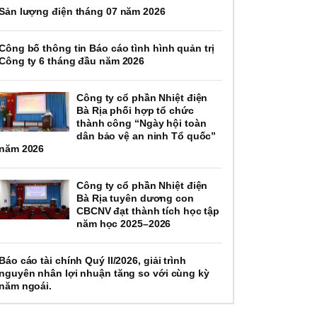
Sản lượng điện tháng 07 năm 2026
Công bố thông tin Báo cáo tình hình quản trị
Công ty 6 tháng đầu năm 2026
Công ty cổ phần Nhiệt điện
Bà Rịa phối hợp tổ chức
thành công “Ngày hội toàn
dân bảo vệ an ninh Tổ quốc”
năm 2026
Công ty cổ phần Nhiệt điện
Bà Rịa tuyên dương con
CBCNV đạt thành tích học tập
năm học 2025–2026
Báo cáo tài chính Quý II/2026, giải trình
nguyên nhân lợi nhuận tăng so với cùng kỳ
năm ngoái.