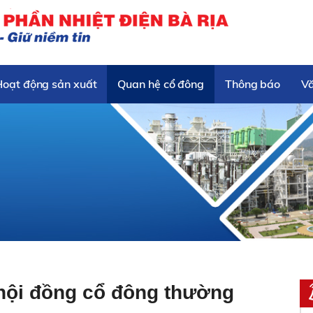
Hoạt động sản xuất
Quan hệ cổ đông
Thông báo
V
hội đồng cổ đông thường