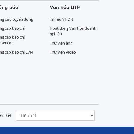
ông báo
Văn hóa BTP
ng báo tuyển dụng
Tài liệu VHDN
ng cáo báo chí
Hoạt động Văn hóa doanh
nghiệp
ng cáo báo chí
Genco3
Thư viện ảnh
ng cáo báo chí EVN
Thư viện Video
ên kết