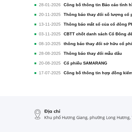
28-01-2026
Công bố thông tin Báo cáo tình h
20-11-2025
Thông báo thay đổi số lượng cổ 
13-11-2025
Thông báo mất sổ của cổ đông 
03-11-2025
CBTT chốt danh sách Cổ Đông để 
08-10-2025
thông báo thay đổi sở hữu cổ ph
28-08-2025
Thông báo thay đổi mẫu dấu
20-08-2025
Cổ phiếu SAMARANG
17-07-2025
Công bố thông tin hợp đồng kiể
Địa chỉ
Khu phố Hương Giang, phường Long Hương, 