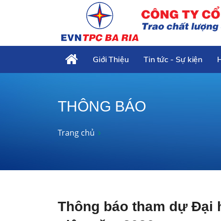
Giới Thiệu
Tin tức - Sự kiện
THÔNG BÁO
Trang chủ
Thông báo tham dự Đại 