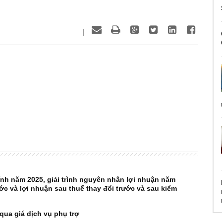
|
ính năm 2025, giải trình nguyên nhân lợi nhuận năm
ớc và lợi nhuận sau thuế thay đổi trước và sau kiểm
qua giá dịch vụ phụ trợ