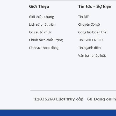
Giới Thiệu
Tin tức - Sự kiện
Giới thiệu chung
Tin BTP
Lịch sử phát triển
Chuyển đổi số
Cơ cấu tổ chức
Công tác Đoàn thể
Chính sách chất lượng
Tin EVNGENCO3
Lĩnh vực hoạt động
Tin ngành điện
Văn bản pháp luật
11835268 Lượt truy cập
68 Đang onli