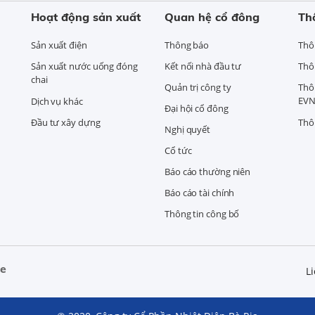
Hoạt động sản xuất
Quan hệ cổ đông
Th
Sản xuất điện
Thông báo
Thô
Sản xuất nước uống đóng
Kết nối nhà đầu tư
Thô
chai
Quản trị công ty
Thô
EVN
Dịch vụ khác
Đại hội cổ đông
Đầu tư xây dựng
Thô
Nghị quyết
Cổ tức
Báo cáo thường niên
Báo cáo tài chính
Thông tin công bố
ne
Li