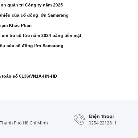
ình quản trị Công ty năm 2025
phiếu của cổ đông lớn Samarang
Phạm Khắc Phan
chi trả cổ tức năm 2024 bằng tiền mặt
iếu của cổ đông lớn Samarang
m toán số 0136/VN1A-HN-HĐ
Điện thoại
Thành Phố Hồ Chí Minh
0254.2212811