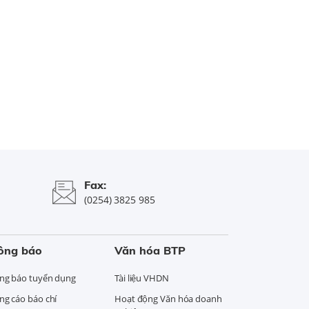
Fax:
(0254) 3825 985
ông báo
Văn hóa BTP
ng báo tuyển dụng
Tài liệu VHDN
ng cáo báo chí
Hoạt động Văn hóa doanh