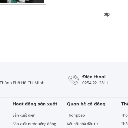
btp
Điện thoại
Thành Phố Hồ Chí Minh
0254.2212811
Hoạt động sản xuất
Quan hệ cổ đông
Th
Sản xuất điện
Thông báo
Thô
Sản xuất nước uống đóng
Kết nối nhà đầu tư
Thô