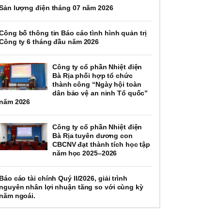
Sản lượng điện tháng 07 năm 2026
Công bố thông tin Báo cáo tình hình quản trị
Công ty 6 tháng đầu năm 2026
Công ty cổ phần Nhiệt điện
Bà Rịa phối hợp tổ chức
thành công “Ngày hội toàn
dân bảo vệ an ninh Tổ quốc”
năm 2026
Công ty cổ phần Nhiệt điện
Bà Rịa tuyên dương con
CBCNV đạt thành tích học tập
năm học 2025–2026
Báo cáo tài chính Quý II/2026, giải trình
nguyên nhân lợi nhuận tăng so với cùng kỳ
năm ngoái.