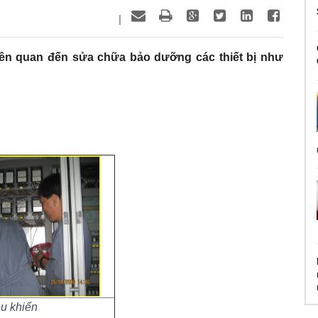
|
liên quan đến sửa chữa bảo dưỡng các thiết bị như
ều khiển