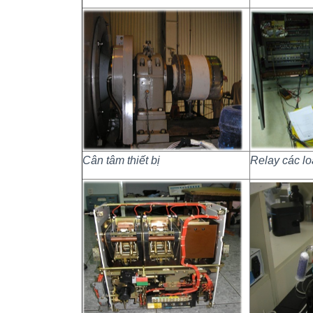
Cân tâm thiết bị
Relay các lo