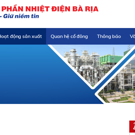
Hoạt động sản xuất
Quan hệ cổ đông
Thông báo
V