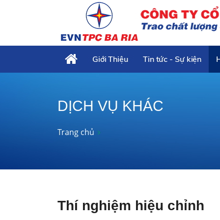
Giới Thiệu
Tin tức - Sự kiện
DỊCH VỤ KHÁC
Trang chủ
Thí nghiệm hiệu chỉnh