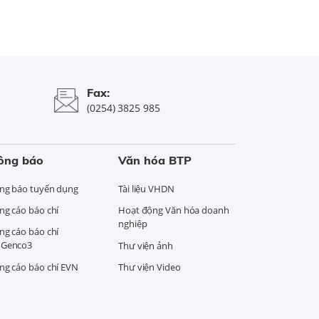
Fax:
(0254) 3825 985
ông báo
Văn hóa BTP
ng báo tuyển dụng
Tài liệu VHDN
ng cáo báo chí
Hoạt động Văn hóa doanh
nghiệp
ng cáo báo chí
Genco3
Thư viện ảnh
ng cáo báo chí EVN
Thư viện Video