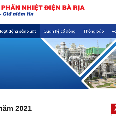
Hoạt động sản xuất
Quan hệ cổ đông
Thông báo
V
 năm 2021