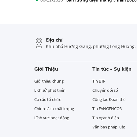
Địa chỉ
Khu phố Hương Giang, phường Long Hương, 
Giới Thiệu
Tin tức - Sự kiện
Giới thiệu chung
Tin BTP
Lịch sử phát triển
Chuyển đổi số
Cơ cấu tổ chức
Công tác Đoàn thể
Chính sách chất lượng
Tin EVNGENCO3
Lĩnh vực hoạt động
Tin ngành điện
Văn bản pháp luật