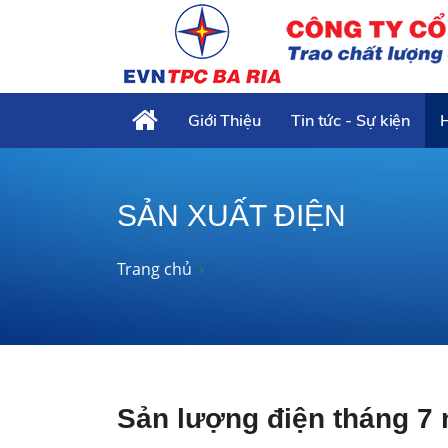
Giới Thiệu
Tin tức - Sự kiện
SẢN XUẤT ĐIỆN
Trang chủ
Sản lượng điện tháng 7