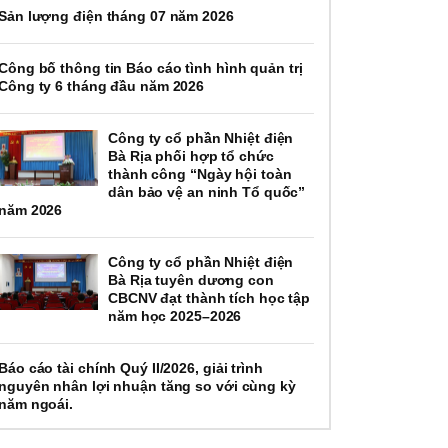
Sản lượng điện tháng 07 năm 2026
Công bố thông tin Báo cáo tình hình quản trị
Công ty 6 tháng đầu năm 2026
Công ty cổ phần Nhiệt điện
Bà Rịa phối hợp tổ chức
thành công “Ngày hội toàn
dân bảo vệ an ninh Tổ quốc”
năm 2026
Công ty cổ phần Nhiệt điện
Bà Rịa tuyên dương con
CBCNV đạt thành tích học tập
năm học 2025–2026
Báo cáo tài chính Quý II/2026, giải trình
nguyên nhân lợi nhuận tăng so với cùng kỳ
năm ngoái.