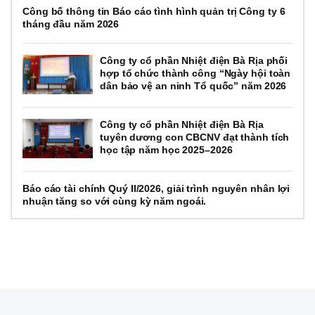
Công bố thông tin Báo cáo tình hình quản trị Công ty 6
tháng đầu năm 2026
Công ty cổ phần Nhiệt điện Bà Rịa phối
hợp tổ chức thành công “Ngày hội toàn
dân bảo vệ an ninh Tổ quốc” năm 2026
Công ty cổ phần Nhiệt điện Bà Rịa
tuyên dương con CBCNV đạt thành tích
học tập năm học 2025–2026
Báo cáo tài chính Quý II/2026, giải trình nguyên nhân lợi
nhuận tăng so với cùng kỳ năm ngoái.