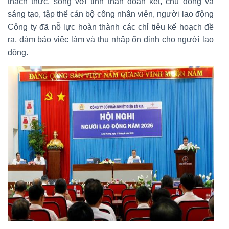
thách thức, song với tinh thần đoàn kết, chủ động và
sáng tạo, tập thể cán bộ công nhân viên, người lao động
Công ty đã nỗ lực hoàn thành các chỉ tiêu kế hoạch đề
ra, đảm bảo việc làm và thu nhập ổn định cho người lao
động.