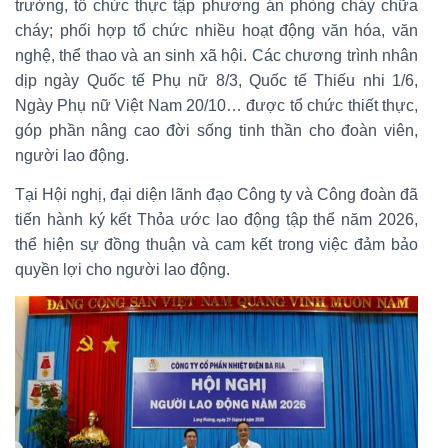
trường, tổ chức thực tập phương án phòng cháy chữa
cháy; phối hợp tổ chức nhiều hoạt động văn hóa, văn
nghệ, thể thao và an sinh xã hội. Các chương trình nhân
dịp ngày Quốc tế Phụ nữ 8/3, Quốc tế Thiếu nhi 1/6,
Ngày Phụ nữ Việt Nam 20/10… được tổ chức thiết thực,
góp phần nâng cao đời sống tinh thần cho đoàn viên,
người lao động.
Tại Hội nghị, đại diện lãnh đạo Công ty và Công đoàn đã
tiến hành ký kết Thỏa ước lao động tập thể năm 2026,
thể hiện sự đồng thuận và cam kết trong việc đảm bảo
quyền lợi cho người lao động.