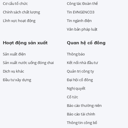
Cơ cấu tổ chức
Công tác Đoàn thể
Chính sách chất lượng
Tin EVNGENCO3
Lĩnh vực hoạt động
Tin ngành điện
Văn bản pháp luật
Hoạt động sản xuất
Quan hệ cổ đông
Sản xuất điện
Thông báo
Sản xuất nước uống đóng chai
Kết nối nhà đầu tư
Dịch vụ khác
Quản trị công ty
Đầu tư xây dựng
Đại hội cổ đông
Nghị quyết
Cổ tức
Báo cáo thường niên
Báo cáo tài chính
Thông tin công bố