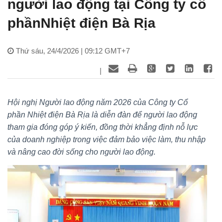
người lao động tại Công ty cổ
phầnNhiệt điện Bà Rịa
Thứ sáu, 24/4/2026 | 09:12 GMT+7
|
Hội nghị Người lao động năm 2026 của Công ty Cổ
phần Nhiệt điện Bà Rịa là diễn đàn để người lao động
tham gia đóng góp ý kiến, đồng thời khẳng định nỗ lực
của doanh nghiệp trong việc đảm bảo việc làm, thu nhập
và nâng cao đời sống cho người lao động.