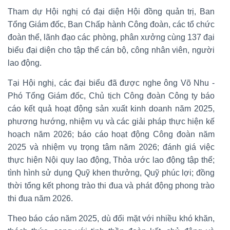
Tham dự Hội nghị có đại diện Hội đồng quản trị, Ban
Tổng Giám đốc, Ban Chấp hành Công đoàn, các tổ chức
đoàn thể, lãnh đạo các phòng, phân xưởng cùng 137 đại
biểu đại diện cho tập thể cán bộ, công nhân viên, người
lao động.
Tại Hội nghị, các đại biểu đã được nghe ông Võ Nhu -
Phó Tổng Giám đốc, Chủ tịch Công đoàn Công ty báo
cáo kết quả hoạt động sản xuất kinh doanh năm 2025,
phương hướng, nhiệm vụ và các giải pháp thực hiện kế
hoạch năm 2026; báo cáo hoạt động Công đoàn năm
2025 và nhiệm vụ trọng tâm năm 2026; đánh giá việc
thực hiện Nội quy lao động, Thỏa ước lao động tập thể;
tình hình sử dụng Quỹ khen thưởng, Quỹ phúc lợi; đồng
thời tổng kết phong trào thi đua và phát động phong trào
thi đua năm 2026.
Theo báo cáo năm 2025, dù đối mặt với nhiều khó khăn,