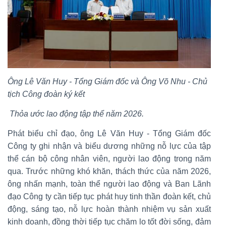
Ông Lê Văn Huy - Tổng Giám đốc và Ông Võ Nhu - Chủ
tịch Công đoàn ký kết
Thỏa ước lao động tập thể năm 2026.
Phát biểu chỉ đạo, ông Lê Văn Huy - Tổng Giám đốc
Công ty ghi nhận và biểu dương những nỗ lực của tập
thể cán bộ công nhân viên, người lao động trong năm
qua. Trước những khó khăn, thách thức của năm 2026,
ông nhấn mạnh, toàn thể người lao động và Ban Lãnh
đạo Công ty cần tiếp tục phát huy tinh thần đoàn kết, chủ
động, sáng tạo, nỗ lực hoàn thành nhiệm vụ sản xuất
kinh doanh, đồng thời tiếp tục chăm lo tốt đời sống, đảm