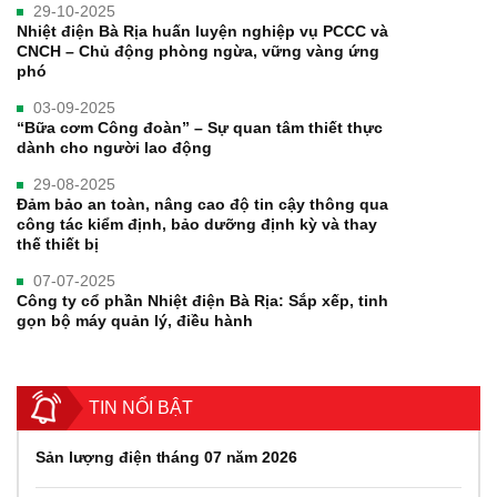
29-10-2025
Nhiệt điện Bà Rịa huấn luyện nghiệp vụ PCCC và
CNCH – Chủ động phòng ngừa, vững vàng ứng
phó
03-09-2025
“Bữa cơm Công đoàn” – Sự quan tâm thiết thực
dành cho người lao động
29-08-2025
Đảm bảo an toàn, nâng cao độ tin cậy thông qua
công tác kiểm định, bảo dưỡng định kỳ và thay
thế thiết bị
07-07-2025
Công ty cổ phần Nhiệt điện Bà Rịa: Sắp xếp, tinh
gọn bộ máy quản lý, điều hành
TIN NỔI BẬT
Sản lượng điện tháng 07 năm 2026