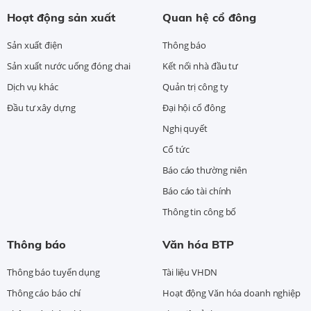
Hoạt động sản xuất
Quan hệ cổ đông
Sản xuất điện
Thông báo
Sản xuất nước uống đóng chai
Kết nối nhà đầu tư
Dịch vụ khác
Quản trị công ty
Đầu tư xây dựng
Đại hội cổ đông
Nghị quyết
Cổ tức
Báo cáo thường niên
Báo cáo tài chính
Thông tin công bố
Thông báo
Văn hóa BTP
Thông báo tuyển dụng
Tài liệu VHDN
Thông cáo báo chí
Hoạt động Văn hóa doanh nghiệp