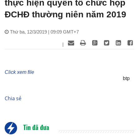
thực hiện quyền tổ chức họp
ĐCHĐ thường niên năm 2019
Thứ ba, 12/3/2019 | 09:09 GMT+7
|
Click xem file
btp
Chia sẻ
Tin đã đưa