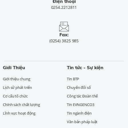
Điện thoại
0254.2212811
Fax:
(0254) 3825 985
Giới Thiệu
Tin tức - Sự kiện
Giới thiệu chung
Tin BTP
Lịch sử phát triển
Chuyển đổi số
Cơ cấu tổ chức
Công tác Đoàn thể
Chính sách chất lượng
Tin EVNGENCO3
Lĩnh vực hoạt động
Tin ngành điện
Văn bản pháp luật