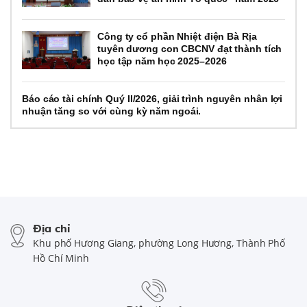
Công ty cổ phần Nhiệt điện Bà Rịa
tuyên dương con CBCNV đạt thành tích
học tập năm học 2025–2026
Báo cáo tài chính Quý II/2026, giải trình nguyên nhân lợi
nhuận tăng so với cùng kỳ năm ngoái.
Địa chỉ
Khu phố Hương Giang, phường Long Hương, Thành Phố
Hồ Chí Minh