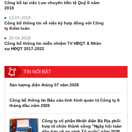
Công bố lại việc Lưu chuyển tiền tệ Quý II năm
2018
13-07-2018
Công bố thông tin về việc ký hợp đồng với Công
ty Kiểm toán
20-04-2018
Công bố thông tin miễn nhiệm TV HĐQT & Nhân
sự HĐQT 2017-2022
TIN NỔI BẬT
Sản lượng điện tháng 07 năm 2026
Công bố thông tin Báo cáo tình hình quản trị Công ty 6
tháng đầu năm 2026
Công ty cổ phần Nhiệt điện Bà Rịa phối
hợp tổ chức thành công “Ngày hội toàn
dân bảo vệ an ninh Tổ quốc” năm 2026