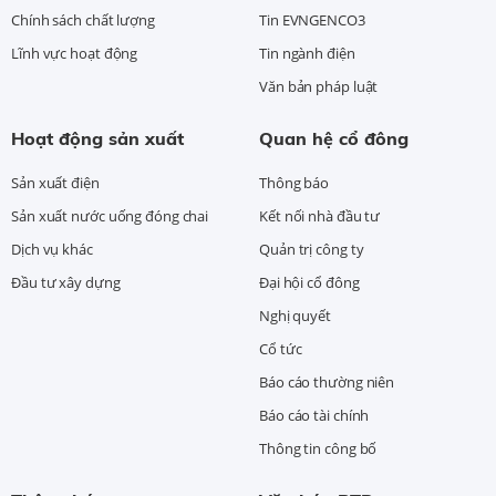
Chính sách chất lượng
Tin EVNGENCO3
Lĩnh vực hoạt động
Tin ngành điện
Văn bản pháp luật
Hoạt động sản xuất
Quan hệ cổ đông
Sản xuất điện
Thông báo
Sản xuất nước uống đóng chai
Kết nối nhà đầu tư
Dịch vụ khác
Quản trị công ty
Đầu tư xây dựng
Đại hội cổ đông
Nghị quyết
Cổ tức
Báo cáo thường niên
Báo cáo tài chính
Thông tin công bố