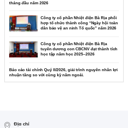
tháng đầu năm 2026
Công ty cổ phần Nhiệt điện Bà Rịa phối
hợp tổ chức thành công “Ngày hội toàn
dân bảo vệ an ninh Tổ quốc” năm 2026
Công ty cổ phần Nhiệt điện Bà Rịa
tuyên dương con CBCNV đạt thành tích
học tập năm học 2025–2026
Báo cáo tài chính Quý II/2026, giải trình nguyên nhân lợi
nhuận tăng so với cùng kỳ năm ngoái.
Địa chỉ