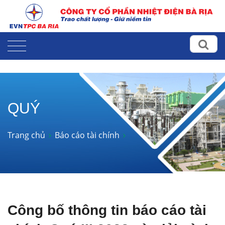
QUÝ
Trang chủ
Báo cáo tài chính
Công bố thông tin báo cáo tài