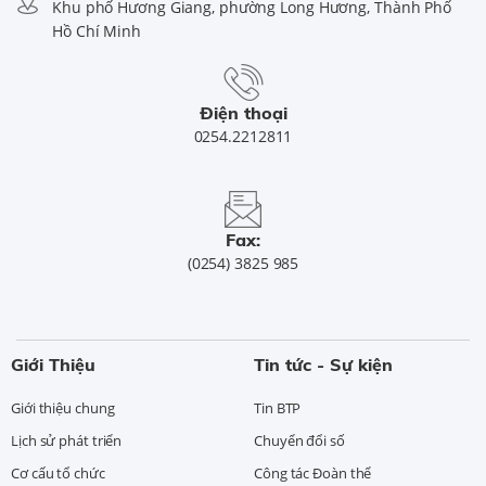
Khu phố Hương Giang, phường Long Hương, Thành Phố
Hồ Chí Minh
Điện thoại
0254.2212811
Fax:
(0254) 3825 985
Giới Thiệu
Tin tức - Sự kiện
Giới thiệu chung
Tin BTP
Lịch sử phát triển
Chuyển đổi số
Cơ cấu tổ chức
Công tác Đoàn thể